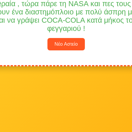
Ωραία , τώρα πάρε τη NASA και πες τους
ουν ένα διαστημόπλοιο με πολύ άσπρη 
αι να γράψει COCA-COLA κατά μήκος τ
φεγγαριού !
Νέο Αστείο