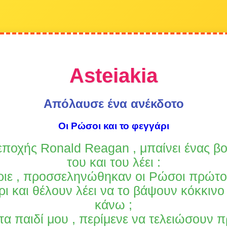
Asteiakia
Απόλαυσε ένα ανέκδοτο
Οι Ρώσοι και το φεγγάρι
εποχής Ronald Reagan , μπαίνει ένας β
του και του λέει :
ριε , προσσεληνώθηκαν οι Ρώσοι πρώτο
ι και θέλουν λέει να το βάψουν κόκκινο 
κάνω ;
τα παιδί μου , περίμενε να τελειώσουν 