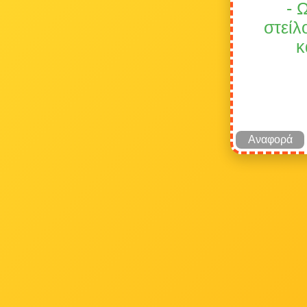
- 
στείλ
κ
Αναφορά