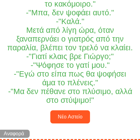
το κακόμοιρο."
-"Μπα, δεν ψοφάει αυτό."
-"Καλά."
Μετά από λίγη ώρα, όταν
ξαναπερνάει ο γιατρός από την
παραλία, βλέπει τον τρελό να κλαίει.
-"Γιατί κλαις βρε Γιώργο;"
-"Ψόφησε το γατί μου."
-"Εγώ στο είπα πως θα ψοφήσει
άμα το πλένεις."
-"Μα δεν πέθανε στο πλύσιμο, αλλά
στο στύψιμο!"
Νέο Αστείο
Αναφορά