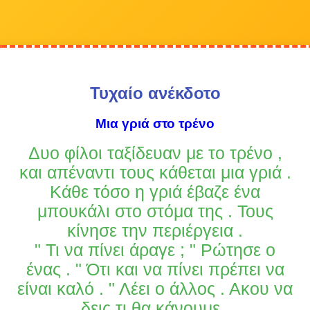
Τυχαίο ανέκδοτο
Μια γριά στο τρένο
Δυο φίλοι ταξίδευαν με το τρένο ,
και απέναντι τους κάθεται μια γριά .
Κάθε τόσο η γριά έβαζε ένα
μπουκάλι στο στόμα της . Τους
κίνησε την περιέργεια .
" Τι να πίνει άραγε ; " Ρώτησε ο
ένας . " Ότι και να πίνει πρέπει να
είναι καλό . " Λέει ο άλλος . Ακου να
δεις τι θα κάνουμε .