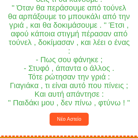
" Όταν θα περάσουμε από τούνελ
θα αρπάξουμε το μπουκάλι από την
γριά , και θα δοκιμάσουμε . " Έτσι ,
αφού κάποια στιγμή πέρασαν από
τούνελ , δοκίμασαν , και λέει ο ένας
:
- Πως σου φάνηκε ;
- Στυφό , άπαντα ο άλλος .
Τότε ρώτησαν την γριά :
Γιαγιάκα , τι είναι αυτό που πίνεις ;
Και αυτή απάντησε :
" Παιδάκι μου , δεν πίνω , φτύνω ! "
Νέο Αστείο