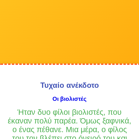
Τυχαίο ανέκδοτο
Οι βιολιστές
Ήταν δυο φίλοι βιολιστές, που
έκαναν πολύ παρέα. Όμως ξαφνικά,
ο ένας πέθανε. Μια μέρα, ο φίλος
του τον βλέπει στο όνειρό του και