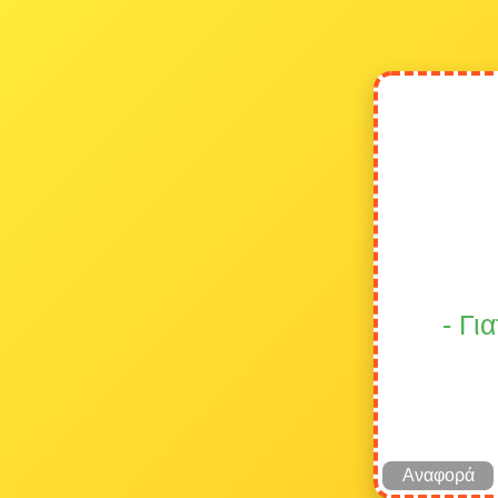
- Γι
Αναφορά