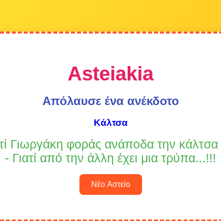
Asteiakia
Απόλαυσε ένα ανέκδοτο
Kάλτσα
ατί Γιωργάκη φοράς ανάποδα την κάλτσα
- Γιατί από την άλλη έχει μια τρύπα...!!!
Νέο Αστείο