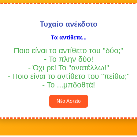
Τυχαίο ανέκδοτο
Τα αντίθετα...
Ποιο είναι το αντίθετο του "δύο;"
- Το πλην δύο!
- Όχι ρε! Το "ανατέλλω!"
- Ποιο είναι το αντίθετο του "πείθω;"
- Το ...μπδοθτά!
Νέο Αστείο