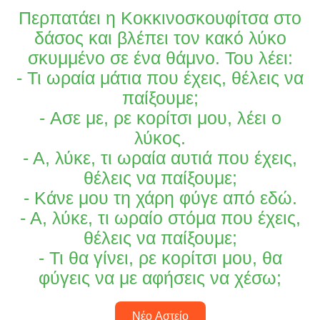
Περπατάει η Κοκκινοσκουφίτσα στο
δάσος και βλέπει τον κακό λύκο
σκυμμένο σε ένα θάμνο. Του λέει:
- Τι ωραία μάτια που έχεις, θέλεις να
παίξουμε;
- Aσε με, ρε κορίτσι μου, λέει ο
λύκος.
- Α, λύκε, τι ωραία αυτιά που έχεις,
θέλεις να παίξουμε;
- Κάνε μου τη χάρη φύγε από εδώ.
- Α, λύκε, τι ωραίο στόμα που έχεις,
θέλεις να παίξουμε;
- Τι θα γίνει, ρε κορίτσι μου, θα
φύγεις να με αφήσεις να χέσω;
Νέο Αστείο