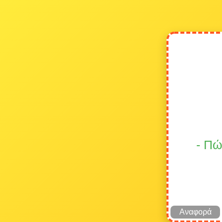
- Πώ
Αναφορά