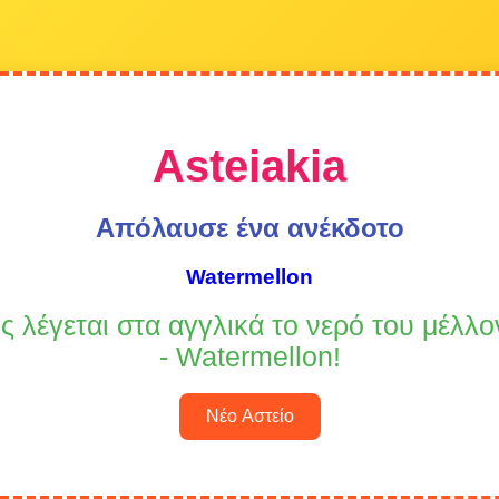
Asteiakia
Απόλαυσε ένα ανέκδοτο
Watermellon
ς λέγεται στα αγγλικά το νερό του μέλλο
- Watermellon!
Νέο Αστείο