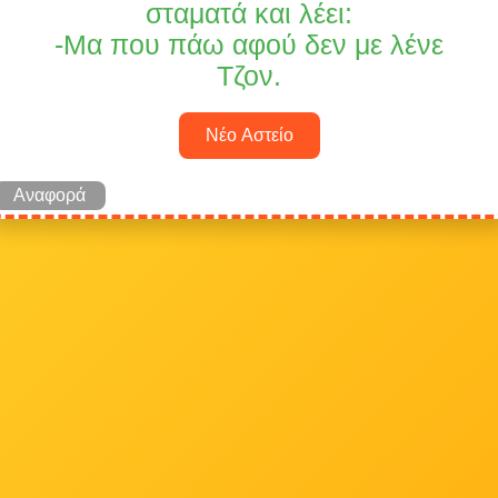
σταματά και λέει:
-Μα που πάω αφού δεν με λένε
Τζον.
Νέο Αστείο
Αναφορά