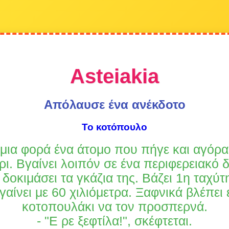
Asteiakia
Απόλαυσε ένα ανέκδοτο
Το κοτόπουλο
μια φορά ένα άτομο που πήγε και αγόρα
ρι. Βγαίνει λοιπόν σε ένα περιφερειακό 
 δοκιμάσει τα γκάζια της. Βάζει 1η ταχύτ
γαίνει με 60 χιλιόμετρα. Ξαφνικά βλέπει 
κοτοπουλάκι να τον προσπερνά.
- "Ε ρε ξεφτίλα!", σκέφτεται.