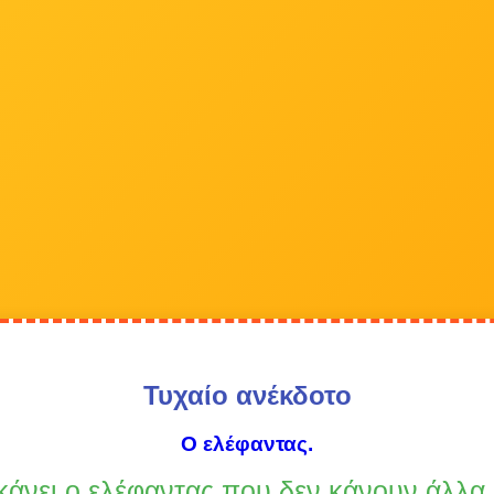
Τυχαίο ανέκδοτο
Ο ελέφαντας.
 κάνει ο ελέφαντας που δεν κάνουν άλλα