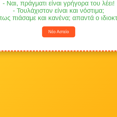
- Ναι, πράγματι είναι γρήγορα του λέει!
- Τουλάχιστον είναι και νόστιμα;
ως πιάσαμε και κανένα; απαντά ο ιδιοκ
Νέο Αστείο