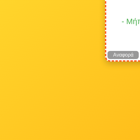
- Μήπ
Αναφορά