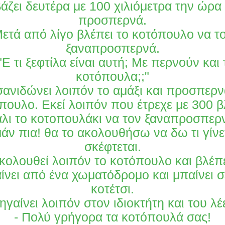
άζει δευτέρα με 100 χιλιόμετρα την ώρα 
προσπερνά.
ετά από λίγο βλέπει το κοτόπουλο να τ
ξαναπροσπερνά.
 "Ε τι ξεφτίλα είναι αυτή; Με περνούν και 
κοτόπουλα;;"
σανιδώνει λοιπόν το αμάξι και προσπερν
πουλο. Εκεί λοιπόν που έτρεχε με 300 β
λι το κοτοπουλάκι να τον ξαναπροσπερ
μάν πια! θα το ακολουθήσω να δω τι γίνετ
σκέφτεται.
κολουθεί λοιπόν το κοτόπουλο και βλέπε
ίνει από ένα χωματόδρομο και μπαίνει σ
κοτέτσι.
ηγαίνει λοιπόν στον ιδιοκτήτη και του λέε
- Πολύ γρήγορα τα κοτόπουλά σας!