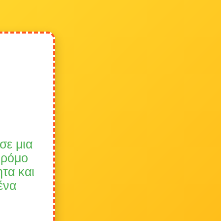
σε μια
δρόμο
ητα και
ένα