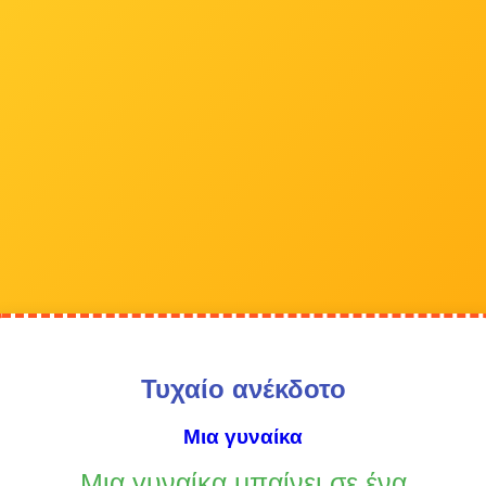
Τυχαίο ανέκδοτο
Μια γυναίκα
Μια γυναίκα μπαίνει σε ένα