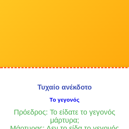
Τυχαίο ανέκδοτο
Το γεγονός
Πρόεδρος: Το είδατε το γεγονός
μάρτυρα;
Μάρτυρας: Δεν το είδα το γεγονός