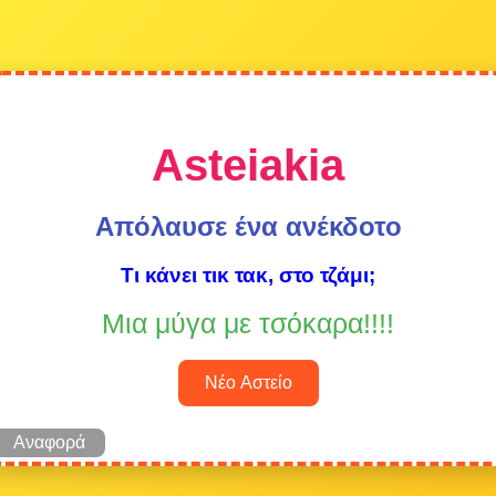
Asteiakia
Απόλαυσε ένα ανέκδοτο
Τι κάνει τικ τακ, στο τζάμι;
Μια μύγα με τσόκαρα!!!!
Νέο Αστείο
Αναφορά