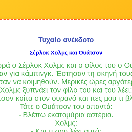
Τυχαίο ανέκδοτο
Σέρλοκ Χολμς και Ουάτσον
ορά ο Σέρλοκ Χολμς και ο φίλος του ο Ο
αν για κάμπινγκ. Έστησαν τη σκηνή τους
σαν να κοιμηθούν. Μερικές ώρες αργότε
Χολμς ξυπνάει τον φίλο του και του λέει:
τσον κοίτα στον ουρανό και πες μου τι βλ
Τότε ο Ουάτσον του απαντά:
- Βλέπω εκατομύρια αστέρια.
Χολμς:
- Και τι σου λέει αυτό;