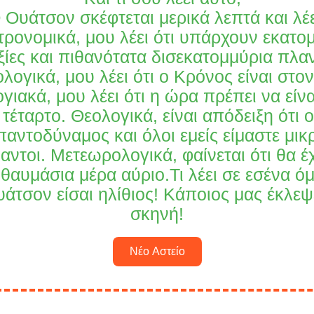
 Ουάτσον σκέφτεται μερικά λεπτά και λέε
τρονομικά, μου λέει ότι υπάρχουν εκατο
ξίες και πιθανότατα δισεκατομμύρια πλαν
λογικά, μου λέει ότι ο Κρόνος είναι στον
ιακά, μου λέει ότι η ώρα πρέπει να είνα
τέταρτο. Θεολογικά, είναι απόδειξη ότι 
 παντοδύναμος και όλοι εμείς είμαστε μικρ
αντοι. Μετεωρολογικά, φαίνεται ότι θα έ
 θαυμάσια μέρα αύριο.Τι λέει σε εσένα ό
υάτσον είσαι ηλίθιος! Κάποιος μας έκλεψ
σκηνή!
Νέο Αστείο