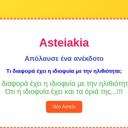
Asteiakia
Απόλαυσε ένα ανέκδοτο
Τι διαφορά έχει η ιδιοφυία με την ηλιθιότητα;
ι διαφορά έχει η ιδιοφυία με την ηλιθιότητ
Ότι η ιδιοφυία έχει και τα όριά της...!!!
Νέο Αστείο