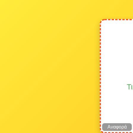
Τ
Αναφορά