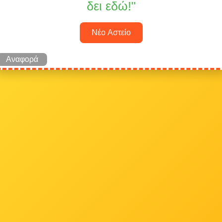
δει εδώ!"
Νέο Αστείο
Αναφορά