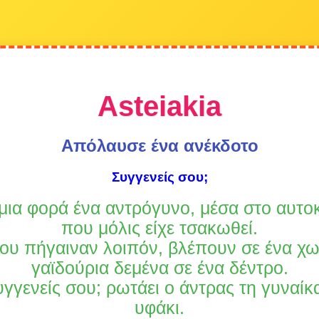
Asteiakia
Απόλαυσε ένα ανέκδοτο
Συγγενείς σου;
μια φορά ένα αντρόγυνο, μέσα στο αυτοκ
που μόλις είχε τσακωθεί.
που πήγαιναν λοιπόν, βλέπουν σε ένα χω
γαϊδούρια δεμένα σε ένα δέντρο.
υγγενείς σου; ρωτάει ο άντρας τη γυναίκ
υφάκι.