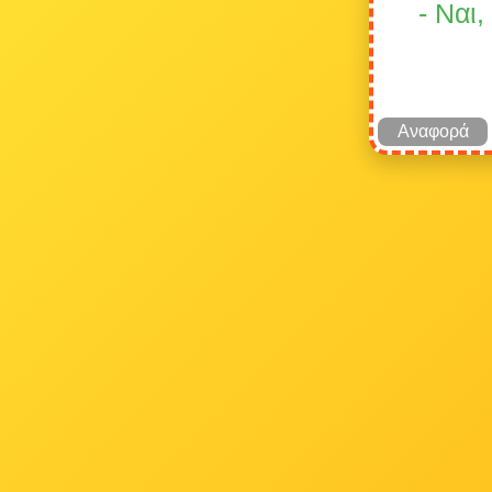
- Ναι
Αναφορά