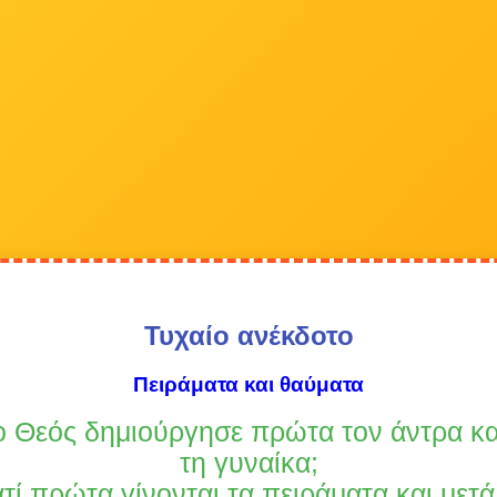
Τυχαίο ανέκδοτο
Πειράματα και θαύματα
 ο Θεός δημιούργησε πρώτα τον άντρα κα
τη γυναίκα;
ατί πρώτα γίνονται τα πειράματα και μετά