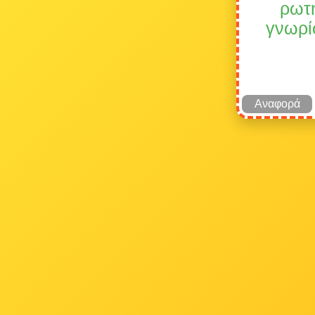
ρωτή
γνωρίσ
Αναφορά