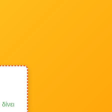
δίνει