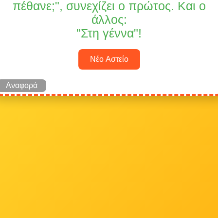
πέθανε;", συνεχίζει ο πρώτος. Και ο
άλλος:
"Στη γέννα"!
Νέο Αστείο
Αναφορά