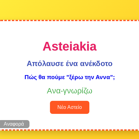
Asteiakia
Απόλαυσε ένα ανέκδοτο
Πώς θα πούμε "ξέρω την Αννα";
Ανα-γνωρίζω
Νέο Αστείο
Αναφορά