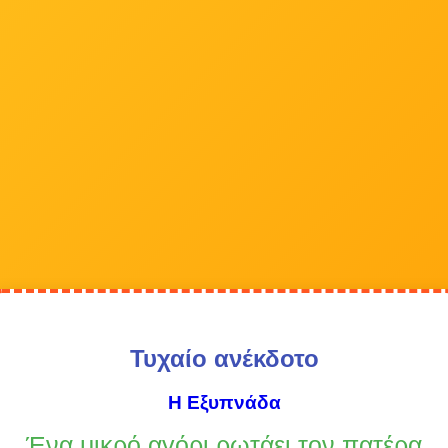
Τυχαίο ανέκδοτο
Η Εξυπνάδα
Ένα μικρό αγόρι ρωτάει τον πατέρα