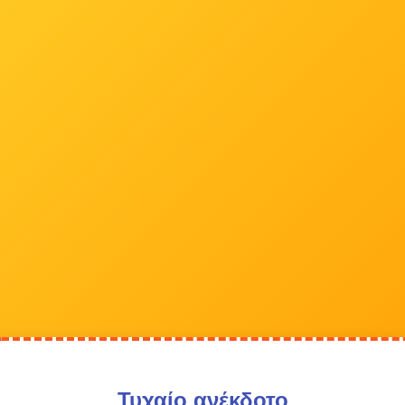
Τυχαίο ανέκδοτο