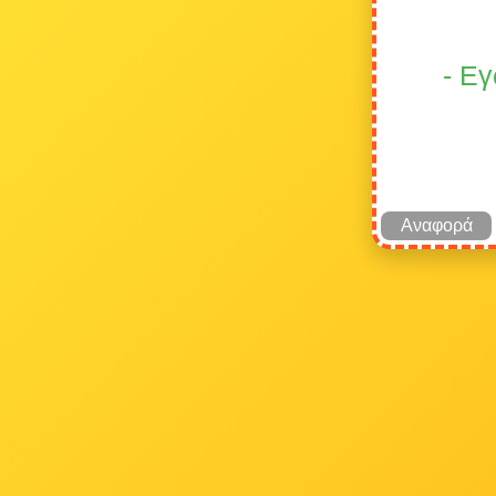
- Ε
Αναφορά