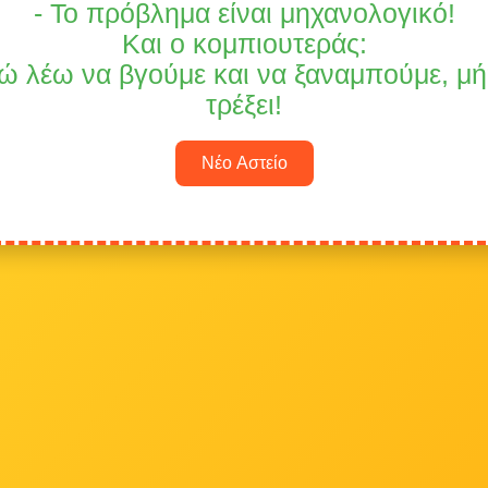
- Το πρόβλημα είναι μηχανολογικό!
Και ο κομπιουτεράς:
γώ λέω να βγούμε και να ξαναμπούμε, μ
τρέξει!
Νέο Αστείο