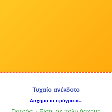
Τυχαίο ανέκδοτο
Ασχημα τα πράγματα...
Γιατρός: - Είσαι σε πολύ άσχημη