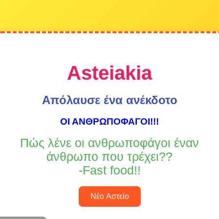
Asteiakia
Απόλαυσε ένα ανέκδοτο
ΟΙ ΑΝΘΡΩΠΟΦΑΓΟΙ!!!
Πώς λένε οι ανθρωποφάγοι έναν
άνθρωπο που τρέχει??
-Fast food!!
Νέο Αστείο