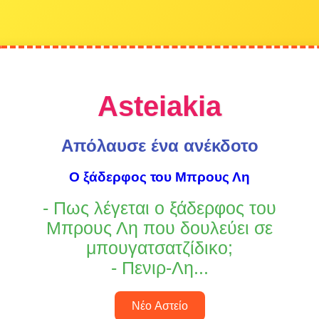
Asteiakia
Απόλαυσε ένα ανέκδοτο
Ο ξάδερφος του Μπρους Λη
- Πως λέγεται ο ξάδερφος του
Μπρους Λη που δουλεύει σε
μπουγατσατζίδικο;
- Πενιρ-Λη...
Νέο Αστείο