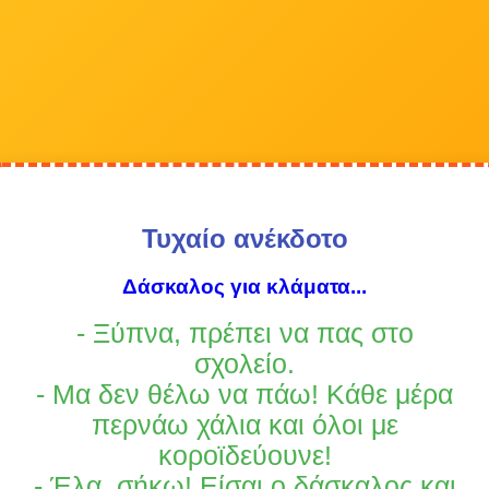
Τυχαίο ανέκδοτο
Δάσκαλος για κλάματα...
- Ξύπνα, πρέπει να πας στο
σχολείο.
- Μα δεν θέλω να πάω! Κάθε μέρα
περνάω χάλια και όλοι με
κοροϊδεύουνε!
- Έλα, σήκω! Είσαι ο δάσκαλος και