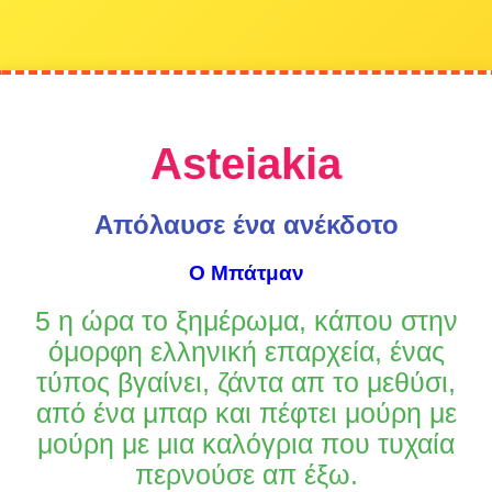
Asteiakia
Απόλαυσε ένα ανέκδοτο
Ο Μπάτμαν
5 η ώρα το ξημέρωμα, κάπου στην
όμορφη ελληνική επαρχεία, ένας
τύπος βγαίνει, ζάντα απ το μεθύσι,
από ένα μπαρ και πέφτει μούρη με
μούρη με μια καλόγρια που τυχαία
περνούσε απ έξω.