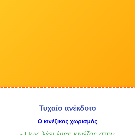
Τυχαίο ανέκδοτο
Ο κινέζικος χωρισμός
- Πως λέει ένας κινέζος στην