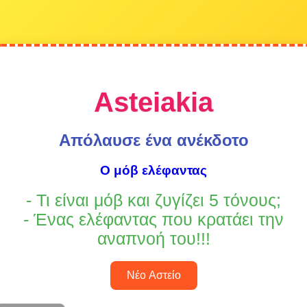
Asteiakia
Απόλαυσε ένα ανέκδοτο
Ο μόβ ελέφαντας
- Τι είναι μόβ και ζυγίζει 5 τόνους;
- Ένας ελέφαντας που κρατάει την
αναπνοή του!!!
Νέο Αστείο