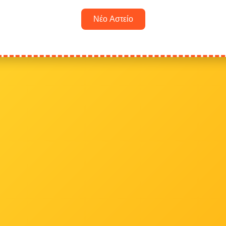
Νέο Αστείο