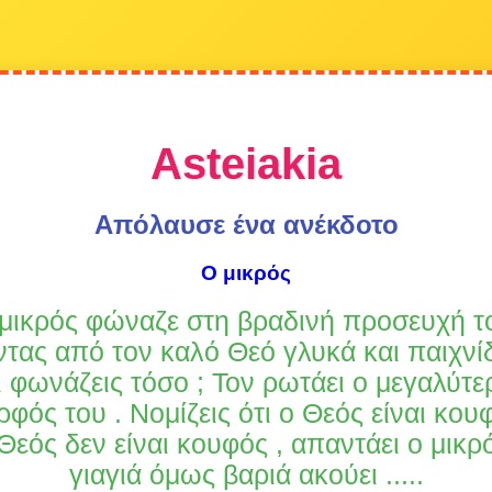
Asteiakia
Απόλαυσε ένα ανέκδοτο
Ο μικρός
μικρός φώναζε στη βραδινή προσευχή τ
τας από τον καλό Θεό γλυκά και παιχνίδι
Τι φωνάζεις τόσο ; Τον ρωτάει ο μεγαλύτε
ρφός του . Νομίζεις ότι ο Θεός είναι κουφ
Θεός δεν είναι κουφός , απαντάει ο μικρ
γιαγιά όμως βαριά ακούει .....