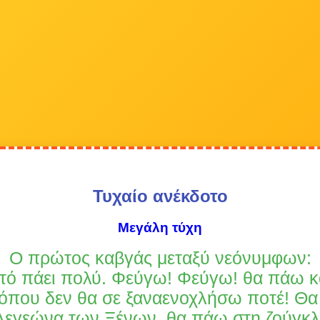
Τυχαίο ανέκδοτο
Μεγάλη τύχη
Ο πρώτος καβγάς μεταξύ νεόνυμφων:
υτό πάει πολύ. Φεύγω! Φεύγω! θα πάω 
όπου δεν θα σε ξαναενοχλήσω ποτέ! Θ
Λεγεώνα των Ξένων, θα πάω στη ζούγκλ