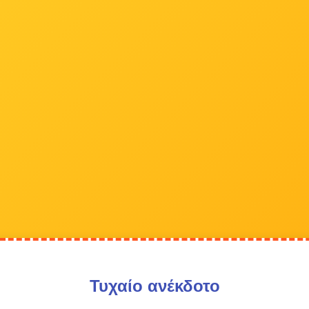
Τυχαίο ανέκδοτο