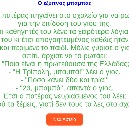
Ο έξυπνος μπαμπάς
πατέρας πηγαίνει στο σχολείο για να ρ
για την επίδοση του γιου της.
ι καθηγητές του λένε τα χειρότερα λόγια
 του κι έτσι απογοητευμένος καθώς ήτα
 και περίμενε το παιδί. Μόλις γύρισε o γι
σπίτι, άρχισε να το ρωτάει:
- "Ποια είναι η πρωτεύουσα της Ελλάδας;
- "Η Τρίπολη, μπαμπά!" λέει ο γιος.
- "Πόσο κάνει δύο και τρία;"
- "23, μπαμπά", απαντά ο γιος.
Έτσι ο πατέρας νευριασμένος του λέει:
ύ τα ξέρεις, γιατί δεν τους τα λες στο σχ
Νέο Αστείο