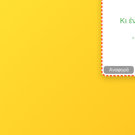
Κι έ
Αναφορά