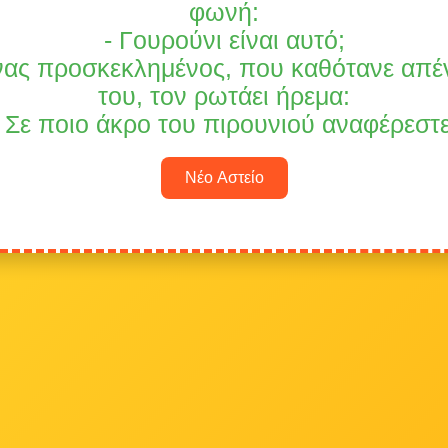
φωνή:
- Γουρούνι είναι αυτό;
νας προσκεκλημένος, που καθότανε απέ
του, τον ρωτάει ήρεμα:
- Σε ποιο άκρο του πιρουνιού αναφέρεστε
Νέο Αστείο