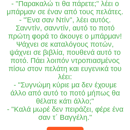
- "Παρακαλώ τι θα πάρετε;" λέει ο
μπάρμαν σε έναν από τους πελάτες.
- "Ένα σαν Ντίν", λέει αυτός.
Σανντίν, σανντίν, αυτό το ποτό
πρώτη φορά το άκουγε ο μπάρμαν!
Ψάχνει σε καταλόγους ποτών,
ψάχνει σε βιβλία, πουθενά αυτό το
ποτό. Πάει λοιπόν ντροπιασμένος
πίσω στον πελάτη και ευγενικά του
λέει:
- "Συγνώμη κύριε μα δεν έχουμε
άλλο από αυτό το ποτό μήπως θα
θέλατε κάτι άλλο;"
- "Καλά μωρέ δεν πειράζει, φέρε ένα
σαν τ΄ Βαγγέλη."