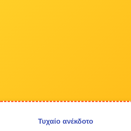
Τυχαίο ανέκδοτο