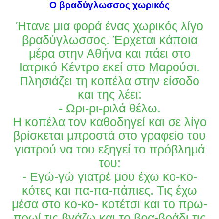
Ο βραδύγλωσσος χωρικός
Ήτανε μια φορά ένας χωρικός λίγο
βραδύγλωσσος. Έρχεται κάποια
μέρα στην Αθήνα και πάει στο
Ιατρικό Κέντρο εκεί στο Μαρούσι.
Πλησιάζει τη κοπέλα στην είσοδο
και της λέει:
- Ωρι-ρι-ριλά θέλω.
Η κοπέλα τον καθοδηγεί και σε λίγο
βρίσκεται μπροστά στο γραφείο του
γιατρού να του εξηγεί το πρόβλημά
του:
- Εγώ-γώ γιατρέ μου έχω κο-κο-
κότες και πα-πα-πάπιες. Τις έχω
μέσα στο κο-κο- κοτέτσι και το πρω-
πρωί τις βγάζω και το βρα-βράδι τις