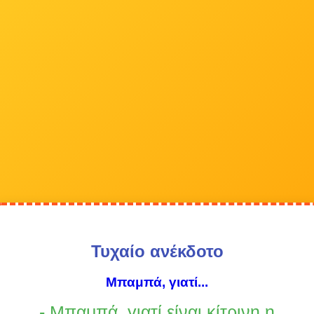
Τυχαίο ανέκδοτο
Μπαμπά, γιατί...
- Μπαμπά, γιατί είναι κίτρινη η