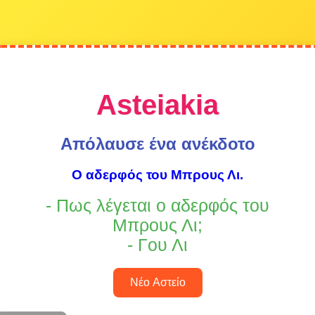
Asteiakia
Απόλαυσε ένα ανέκδοτο
Ο αδερφός του Μπρους Λι.
- Πως λέγεται ο αδερφός του
Μπρους Λι;
- Γου Λι
Νέο Αστείο