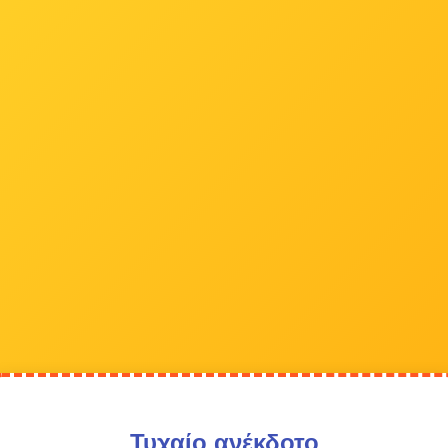
Τυχαίο ανέκδοτο