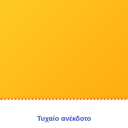
Τυχαίο ανέκδοτο