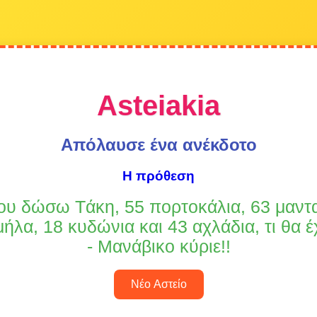
Asteiakia
Απόλαυσε ένα ανέκδοτο
Η πρόθεση
ου δώσω Tάκη, 55 πορτοκάλια, 63 μαντα
μήλα, 18 κυδώνια και 43 αχλάδια, τι θα έχ
- Mανάβικο κύριε!!
Νέο Αστείο