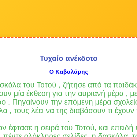
Τυχαίο ανέκδοτο
Ο Καβαλάρης
σκάλα του Τοτού , ζήτησε από τα παιδάκ
υν μία έκθεση για την αυριανή μέρα , μ
ώο . Πηγαίνουν την επόμενη μέρα σχολείο
α , τους λέει να της διαβάσουν τι έχουν
.
ν έφτασε η σειρά του Τοτού, και επειδή 
 πέντε ολόκληρες σελίδες, η δασκάλα, τ