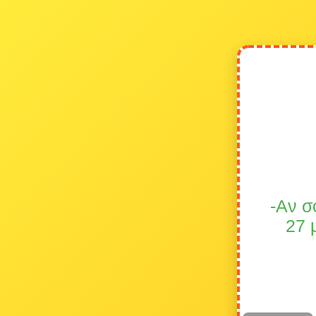
-Αν σ
27 