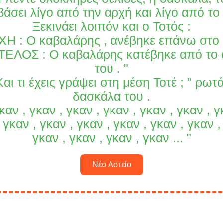
βάσει λίγο από την αρχή και λίγο από το 
Ξεκινάει λοιπόν και ο Τοτός :
ΡΧΗ : Ο καβαλάρης , ανέβηκε επάνω στο
 TΕΛΟΣ : Ο καβαλάρης κατέβηκε από το
του . "
 Kαι τι έχεις γράψει στη μέση Τοτέ ; " ρωτά
δασκάλα του .
Γκαν , γκαν , γκαν , γκαν , γκαν , γκαν , γ
 γκαν , γκαν , γκαν , γκαν , γκαν , γκαν ,
γκαν , γκαν , γκαν , γκαν ... "
Νέο Αστείο