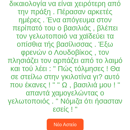
δικαιολογία να είναι χειρότερη από
την πράξη . Πέρασαν αρκετές
ημέρες . Ένα απόγευμα στον
περίπατό του ο βασιλιάς , βλέπει
τον γελωτοποιό να χαϊδεύει τα
οπίσθια τής βασίλισσας . Έξω
φρενών ο Λουδοβίκος , τον
πλησιάζει τον αρπάζει από το λαιμό
και τού λέει : " Πώς τόλμησες ! Θα
σε στείλω στην γκιλοτίνα γι? αυτό
που έκανες ! " " Ω , βασιλιά μου ! "
απαντά χαμογελώντας ο
γελωτοποιός . " Νόμιζα ότι ήσασταν
εσείς ! "
Νέο Αστείο