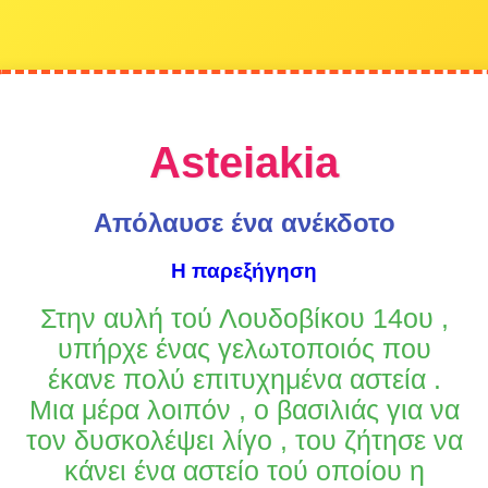
Asteiakia
Απόλαυσε ένα ανέκδοτο
H παρεξήγηση
Στην αυλή τού Λουδοβίκου 14ου ,
υπήρχε ένας γελωτοποιός που
έκανε πολύ επιτυχημένα αστεία .
Μια μέρα λοιπόν , ο βασιλιάς για να
τον δυσκολέψει λίγο , του ζήτησε να
κάνει ένα αστείο τού οποίου η