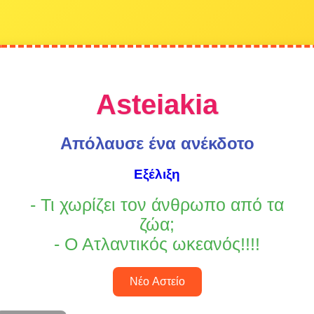
Asteiakia
Απόλαυσε ένα ανέκδοτο
Εξέλιξη
- Τι χωρίζει τον άνθρωπο από τα
ζώα;
- Ο Ατλαντικός ωκεανός!!!!
Νέο Αστείο