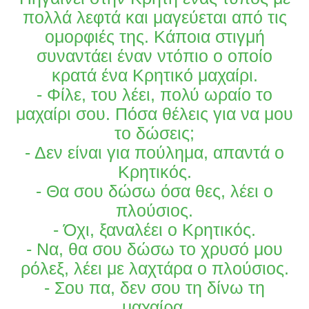
πολλά λεφτά και μαγεύεται από τις
ομορφιές της. Κάποια στιγμή
συναντάει έναν ντόπιο ο οποίο
κρατά ένα Κρητικό μαχαίρι.
- Φίλε, του λέει, πολύ ωραίο το
μαχαίρι σου. Πόσα θέλεις για να μου
το δώσεις;
- Δεν είναι για πούλημα, απαντά ο
Κρητικός.
- Θα σου δώσω όσα θες, λέει ο
πλούσιος.
- Όχι, ξαναλέει ο Κρητικός.
- Να, θα σου δώσω το χρυσό μου
ρόλεξ, λέει με λαχτάρα ο πλούσιος.
- Σου πα, δεν σου τη δίνω τη
μαχαίρα.