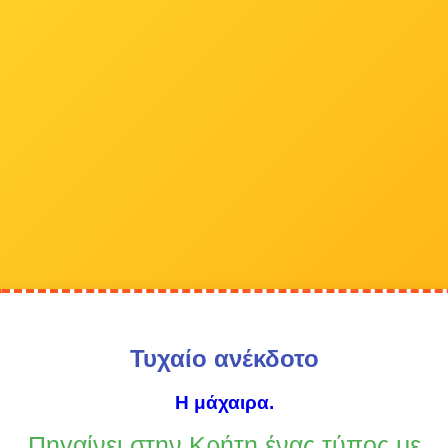
Τυχαίο ανέκδοτο
Η μάχαιρα.
Πηγαίνει στην Κρήτη ένας τύπος με