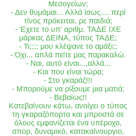
Μεσογείων;
- Δεν θυμάμαι... Αλλά ίσως.... περί
τίνος πρόκειται, ρε παιδιά;
- Έχετε το υπ' αριθμ. ΤΑΔΕ ΙΧΕ
μάρκας ΔΕΙΝΑ, τύπος ΤΑΔΕ;
- Τι;;;; μου κλέψανε το αμάξι;;
- Όχι... απλά πείτε μας παρακαλώ.
- Ναι, αυτό είναι...,αλλά...
- Και που είναι τώρα;
- Στο γκαράζ!!!
- Μπορούμε να ρίξουμε μια ματιά;
- Βεβαίως!!
Κατεβαίνουν κάτω, ανοίγει ο τύπος
τη γκαραζόπορτα και μπροστά σε
όλους εμφανίζεται ένα υπέροχο,
σπορ, δυναμικό, κατακαίνουργιο,