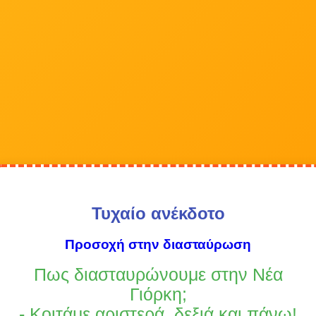
Τυχαίο ανέκδοτο
Προσοχή στην διασταύρωση
Πως διασταυρώνουμε στην Nέα
Γιόρκη;
- Kοιτάμε αριστερά, δεξιά και πάνω!