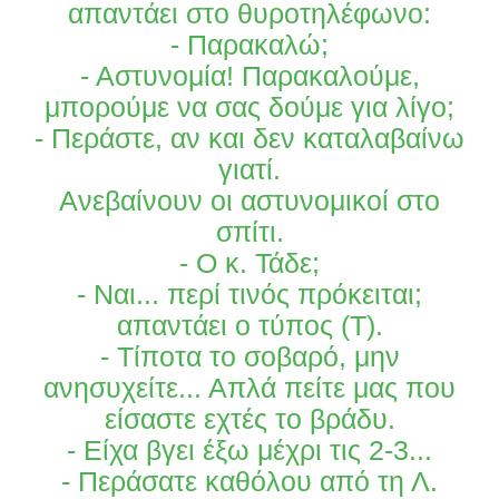
απαντάει στο θυροτηλέφωνο:
- Παρακαλώ;
- Αστυνομία! Παρακαλούμε,
μπορούμε να σας δούμε για λίγο;
- Περάστε, αν και δεν καταλαβαίνω
γιατί.
Ανεβαίνουν οι αστυνομικοί στο
σπίτι.
- Ο κ. Τάδε;
- Ναι... περί τινός πρόκειται;
απαντάει ο τύπος (Τ).
- Τίποτα το σοβαρό, μην
ανησυχείτε... Απλά πείτε μας που
είσαστε εχτές το βράδυ.
- Είχα βγει έξω μέχρι τις 2-3...
- Περάσατε καθόλου από τη Λ.