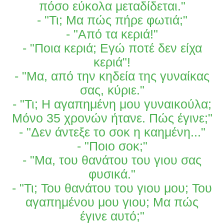
πόσο εύκολα μεταδίδεται."
- "Τι; Μα πώς πήρε φωτιά;"
- "Από τα κεριά!"
- "Ποια κεριά; Εγώ ποτέ δεν είχα
κεριά"!
- "Μα, από την κηδεία της γυναίκας
σας, κύριε."
- "Τι; Η αγαπημένη μου γυναικούλα;
Μόνο 35 χρονών ήτανε. Πώς έγινε;"
- "Δεν άντεξε το σοκ η καημένη..."
- "Ποιο σοκ;"
- "Μα, του θανάτου του γιου σας
φυσικά."
- "Τι; Του θανάτου του γιου μου; Του
αγαπημένου μου γιου; Μα πώς
έγινε αυτό;"