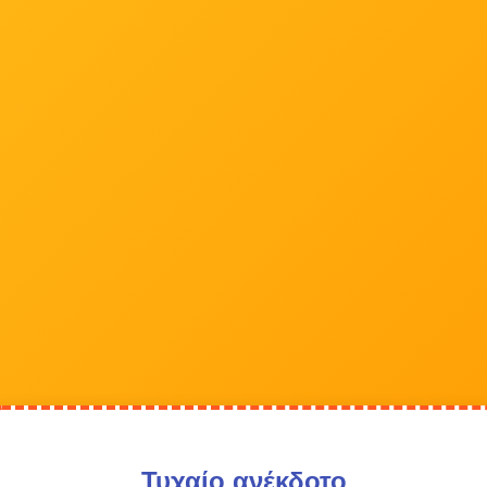
Τυχαίο ανέκδοτο