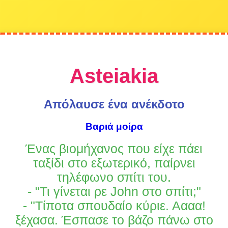
Asteiakia
Απόλαυσε ένα ανέκδοτο
Βαριά μοίρα
Ένας βιομήχανος που είχε πάει
ταξίδι στο εξωτερικό, παίρνει
τηλέφωνο σπίτι του.
- "Τι γίνεται ρε John στο σπίτι;"
- "Τίποτα σπουδαίο κύριε. Αααα!
ξέχασα. Έσπασε το βάζο πάνω στο