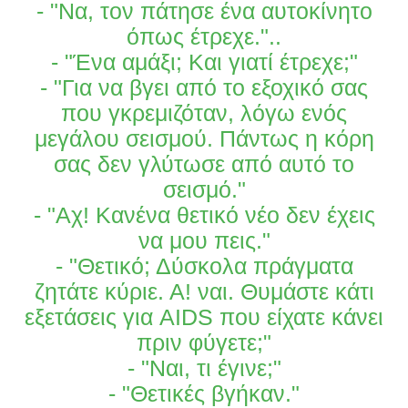
- "Να, τον πάτησε ένα αυτοκίνητο
όπως έτρεχε."..
- "Ένα αμάξι; Και γιατί έτρεχε;"
- "Για να βγει από το εξοχικό σας
που γκρεμιζόταν, λόγω ενός
μεγάλου σεισμού. Πάντως η κόρη
σας δεν γλύτωσε από αυτό το
σεισμό."
- "Αχ! Κανένα θετικό νέο δεν έχεις
να μου πεις."
- "Θετικό; Δύσκολα πράγματα
ζητάτε κύριε. Α! ναι. Θυμάστε κάτι
εξετάσεις για AIDS που είχατε κάνει
πριν φύγετε;"
- "Ναι, τι έγινε;"
- "Θετικές βγήκαν."