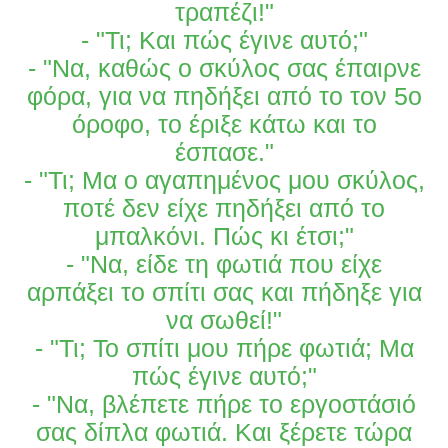
τραπέζι!"
- "Τι; Και πώς έγινε αυτό;"
- "Να, καθώς ο σκύλος σας έπαιρνε
φόρα, για να πηδήξει από το τον 5ο
όροφο, το έριξε κάτω και το
έσπασε."
- "Τι; Μα ο αγαπημένος μου σκύλος,
ποτέ δεν είχε πηδήξει από το
μπαλκόνι. Πώς κι έτσι;"
- "Να, είδε τη φωτιά που είχε
αρπάξει το σπίτι σας και πήδηξε για
να σωθεί!"
- "Τι; Το σπίτι μου πήρε φωτιά; Μα
πώς έγινε αυτό;"
- "Να, βλέπετε πήρε το εργοστάσιό
σας δίπλα φωτιά. Και ξέρετε τώρα